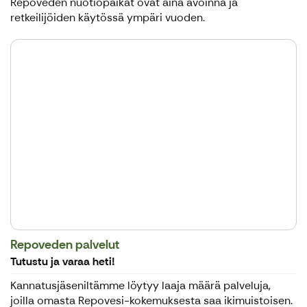
Repoveden nuotiopaikat ovat aina avoinna ja
retkeilijöiden käytössä ympäri vuoden.
Repoveden palvelut
Tutustu ja varaa heti!
Kannatusjäseniltämme löytyy laaja määrä palveluja,
joilla omasta Repovesi-kokemuksesta saa ikimuistoisen.