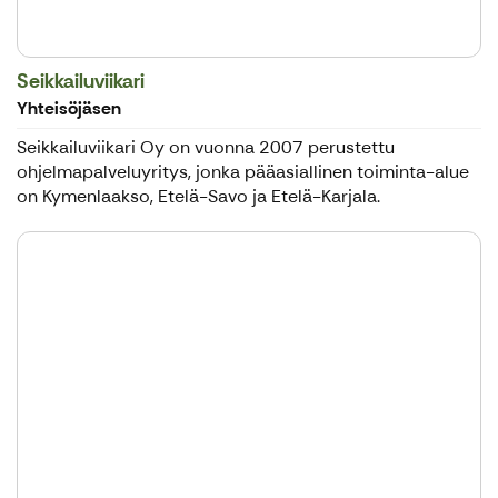
Seikkailuviikari
Yhteisöjäsen
Seikkailuviikari Oy on vuonna 2007 perustettu
ohjelmapalveluyritys, jonka pääasiallinen toiminta-alue
on Kymenlaakso, Etelä-Savo ja Etelä-Karjala.