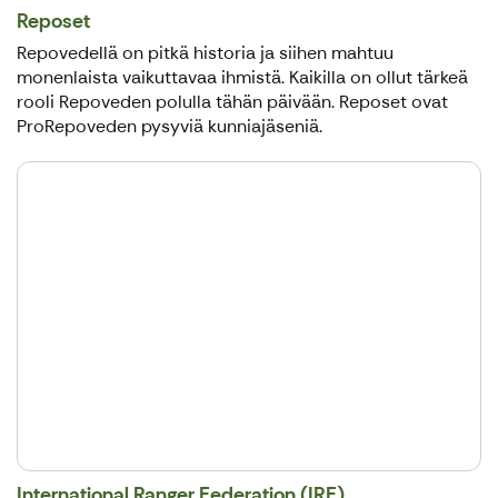
Reposet
Repovedellä on pitkä historia ja siihen mahtuu
monenlaista vaikuttavaa ihmistä. Kaikilla on ollut tärkeä
rooli Repoveden polulla tähän päivään. Reposet ovat
ProRepoveden pysyviä kunniajäseniä.
International Ranger Federation (IRF)