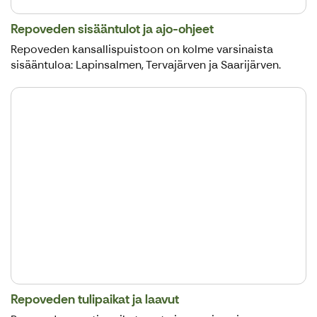
Repoveden sisääntulot ja ajo-ohjeet
Repoveden kansallispuistoon on kolme varsinaista
sisääntuloa: Lapinsalmen, Tervajärven ja Saarijärven.
Repoveden tulipaikat ja laavut