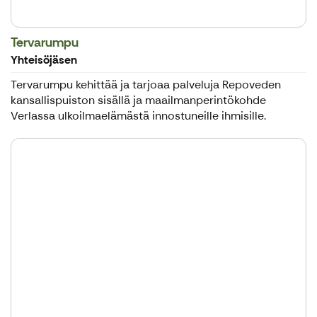
Tervarumpu
Yhteisöjäsen
Tervarumpu kehittää ja tarjoaa palveluja Repoveden
kansallispuiston sisällä ja maailmanperintökohde
Verlassa ulkoilmaelämästä innostuneille ihmisille.