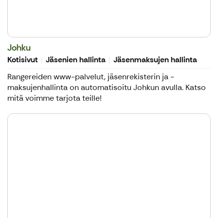
Johku
Kotisivut
Jäsenien hallinta
Jäsenmaksujen hallinta
Rangereiden www-palvelut, jäsenrekisterin ja -
maksujenhallinta on automatisoitu Johkun avulla. Katso
mitä voimme tarjota teille!