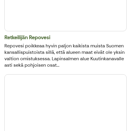
Retkeilijän Repovesi
Repovesi poikkeaa hyvin paljon kaikista muista Suomen
kansallispuistoista sillä, että alueen maat eivät ole yksin
valtion omistuksessa. Lapinsalmen alue Kuutinkanavalle
asti sekä pohjoisen osat...