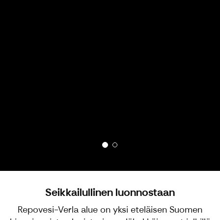
Seikkailullinen luonnostaan
Repovesi-Verla alue on yksi eteläisen Suomen