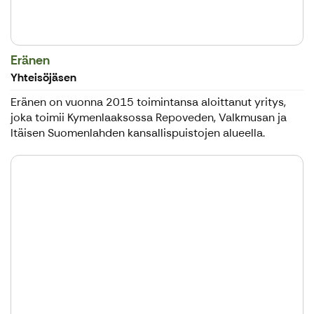
Eränen
Yhteisöjäsen
Eränen on vuonna 2015 toimintansa aloittanut yritys,
joka toimii Kymenlaaksossa Repoveden, Valkmusan ja
Itäisen Suomenlahden kansallispuistojen alueella.