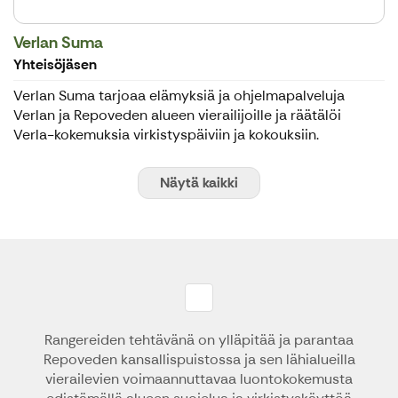
Verlan Suma
Yhteisöjäsen
Verlan Suma tarjoaa elämyksiä ja ohjelmapalveluja
Verlan ja Repoveden alueen vierailijoille ja räätälöi
Verla-kokemuksia virkistyspäiviin ja kokouksiin.
Näytä kaikki
Rangereiden tehtävänä on ylläpitää ja parantaa
Repoveden kansallispuistossa ja sen lähialueilla
vierailevien voimaannuttavaa luontokokemusta