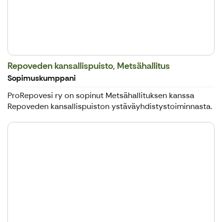
Repoveden kansallispuisto, Metsähallitus
Sopimuskumppani
ProRepovesi ry on sopinut Metsähallituksen kanssa
Repoveden kansallispuiston ystäväyhdistystoiminnasta.