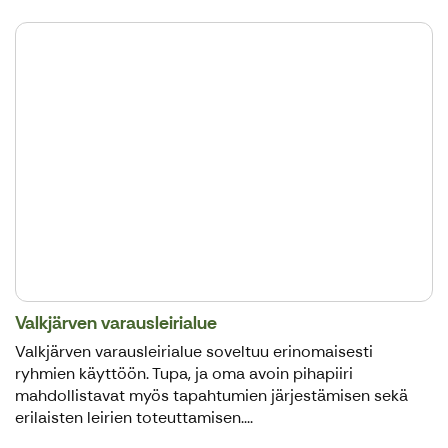
Valkjärven varausleirialue
Valkjärven varausleirialue soveltuu erinomaisesti
ryhmien käyttöön. Tupa, ja oma avoin pihapiiri
mahdollistavat myös tapahtumien järjestämisen sekä
erilaisten leirien toteuttamisen....