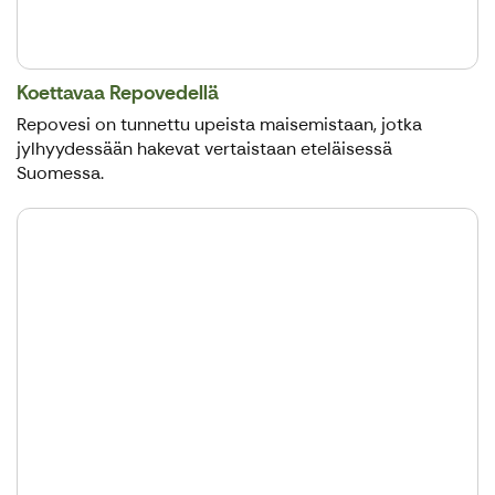
Koettavaa Repovedellä
Repovesi on tunnettu upeista maisemistaan, jotka
jylhyydessään hakevat vertaistaan eteläisessä
Suomessa.