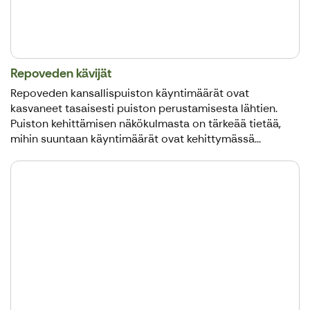
Repoveden kävijät
Repoveden kansallispuiston käyntimäärät ovat
kasvaneet tasaisesti puiston perustamisesta lähtien.
Puiston kehittämisen näkökulmasta on tärkeää tietää,
mihin suuntaan käyntimäärät ovat kehittymässä...