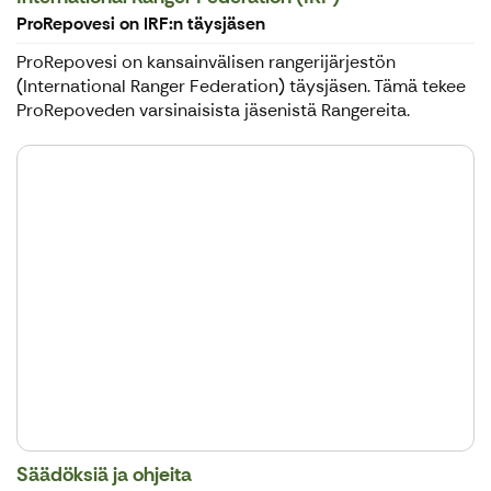
ProRepovesi on IRF:n täysjäsen
ProRepovesi on kansainvälisen rangerijärjestön
(International Ranger Federation) täysjäsen. Tämä tekee
ProRepoveden varsinaisista jäsenistä Rangereita.
Säädöksiä ja ohjeita