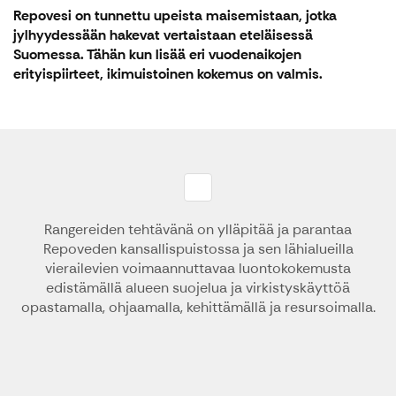
Repovesi on tunnettu upeista maisemistaan, jotka
jylhyydessään hakevat vertaistaan eteläisessä
Suomessa. Tähän kun lisää eri vuodenaikojen
erityispiirteet, ikimuistoinen kokemus on valmis.
Rangereiden tehtävänä on ylläpitää ja parantaa
Repoveden kansallispuistossa ja sen lähialueilla
vierailevien voimaannuttavaa luontokokemusta
edistämällä alueen suojelua ja virkistyskäyttöä
opastamalla, ohjaamalla, kehittämällä ja resursoimalla.