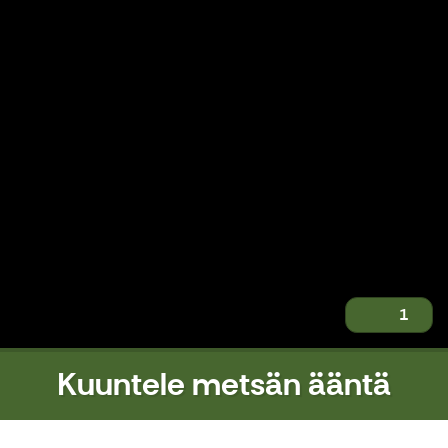
1
Kuuntele metsän ääntä