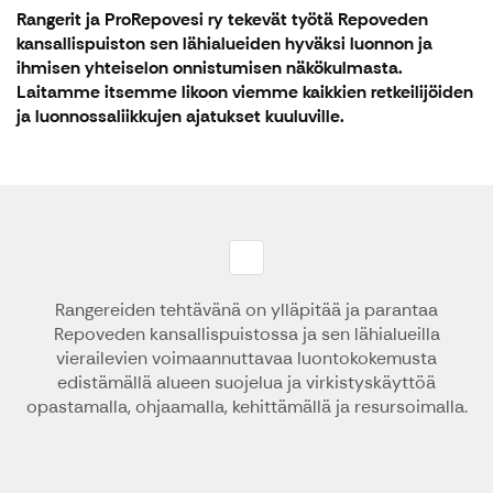
Rangerit ja ProRepovesi ry tekevät työtä Repoveden
kansallispuiston sen lähialueiden hyväksi luonnon ja
ihmisen yhteiselon onnistumisen näkökulmasta.
Laitamme itsemme likoon viemme kaikkien retkeilijöiden
ja luonnossaliikkujen ajatukset kuuluville.
Rangereiden tehtävänä on ylläpitää ja parantaa
Repoveden kansallispuistossa ja sen lähialueilla
vierailevien voimaannuttavaa luontokokemusta
edistämällä alueen suojelua ja virkistyskäyttöä
opastamalla, ohjaamalla, kehittämällä ja resursoimalla.